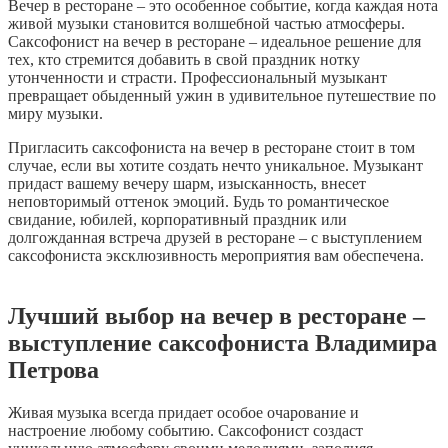
Вечер в ресторане – это особенное событие, когда каждая нота
живой музыки становится волшебной частью атмосферы.
Саксофонист на вечер в ресторане – идеальное решение для
тех, кто стремится добавить в свой праздник нотку
утонченности и страсти. Профессиональный музыкант
превращает обыденный ужин в удивительное путешествие по
миру музыки.
Пригласить саксофониста на вечер в ресторане стоит в том
случае, если вы хотите создать нечто уникальное. Музыкант
придаст вашему вечеру шарм, изысканность, внесет
неповторимый оттенок эмоций. Будь то романтическое
свидание, юбилей, корпоративный праздник или
долгожданная встреча друзей в ресторане – с выступлением
саксофониста эксклюзивность мероприятия вам обеспечена.
Лучший выбор на вечер в ресторане –
выступление саксофониста Владимира
Петрова
Живая музыка всегда придает особое очарование и
настроение любому событию. Саксофонист создаст