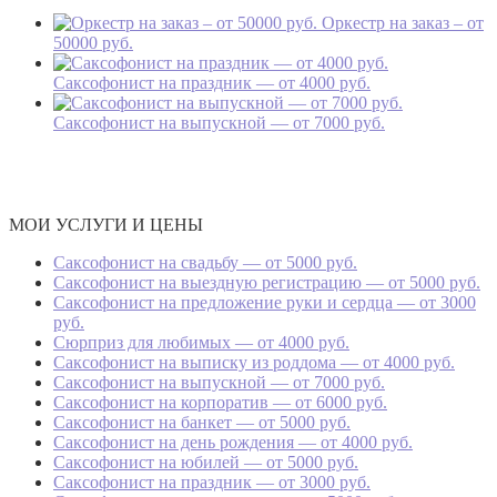
Оркестр на заказ – от
50000 руб.
Саксофонист на праздник — от 4000 руб.
Саксофонист на выпускной — от 7000 руб.
МОИ УСЛУГИ И ЦЕНЫ
Саксофонист на свадьбу — от 5000 руб.
Саксофонист на выездную регистрацию — от 5000 руб.
Саксофонист на предложение руки и сердца — от 3000
руб.
Сюрприз для любимых — от 4000 руб.
Саксофонист на выписку из роддома — от 4000 руб.
Саксофонист на выпускной — от 7000 руб.
Саксофонист на корпоратив — от 6000 руб.
Саксофонист на банкет — от 5000 руб.
Саксофонист на день рождения — от 4000 руб.
Саксофонист на юбилей — от 5000 руб.
Саксофонист на праздник — от 3000 руб.