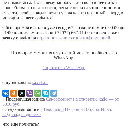
незабываемым. По вашему запросу – добавлю в нее нотки
волшебства и элегантности, легкие штрихи утонченности и
страсти, чтобы каждая нота звучала как изысканный аккорд в
мелодии вашего события.
Обговорим все детали уже сегодня? Позвоните мне с 09:00 до
21:00 по номеру телефона +7 (927) 667-11-00 или отправьте
заявку онлайн на
странице с контактной информацией
.
По вопросам моих выступлений можем пообщаться в
WhatsApp.
Спросить в WhatsApp
Опубликовано
sax21.ru
« Предыдущая запись
Саксофонист на открытие кафе — от
5000 руб.
Следующая запись »
Владимир Петров и Наталья Ильц:
«Однажды вдвоем»
Что еще почитать?