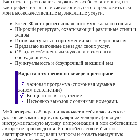
Ваш вечер в ресторане заслуживает особого внимания, и я,
как профессиональный саксофонист, готов предложить вам
мои высококачественные музыкальные услуги.
Более 30 лет профессионального музыкального опыта.
Широкий репертуар, охватывающий различные стили и
жанры.
Готов выступать на протяжении всего мероприятия.
Предлагаю выгодные цены для своих услуг.
Обладаю собственным звуковым и световым
оборудованием.
Пунктуальность и безупречный внешний вид.
Виды выступления на вечере в ресторане
🎷
Фоновая программа (спокойная музыка в
живом исполнении).
🎷
Концертное выступление.
🎷
Несколько выходов с сольными номерами.
Мой репертуар обширен и включает в себя классические
джазовые композиции, популярные мелодии, фоновую
инструментальную музыку, импровизации и мои собственные
авторские произведения. Я способен легко и быстро
адаптироваться под ваши запросы и создать наилучшую
атмосферу для вашего вечера.