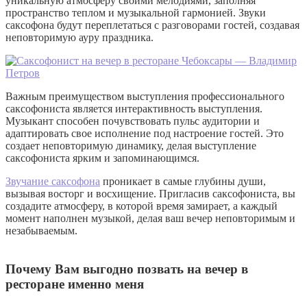
уникальную атмосферу своими мелодиями, заполняя
пространство теплом и музыкальной гармонией. Звуки
саксофона будут переплетаться с разговорами гостей, создавая
неповторимую ауру праздника.
Важным преимуществом выступления профессионального
саксофониста является интерактивность выступления.
Музыкант способен почувствовать пульс аудитории и
адаптировать свое исполнение под настроение гостей. Это
создает неповторимую динамику, делая выступление
саксофониста ярким и запоминающимся.
Звучание саксофона
проникает в самые глубины души,
вызывая восторг и восхищение. Пригласив саксофониста, вы
создадите атмосферу, в которой время замирает, а каждый
момент наполнен музыкой, делая ваш вечер неповторимым и
незабываемым.
Почему Вам выгодно позвать на вечер в
ресторане именно меня